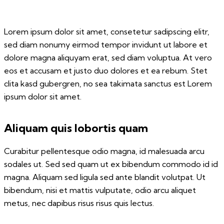
Lorem ipsum dolor sit amet, consetetur sadipscing elitr,
sed diam nonumy eirmod tempor invidunt ut labore et
dolore magna aliquyam erat, sed diam voluptua. At vero
eos et accusam et justo duo dolores et ea rebum. Stet
clita kasd gubergren, no sea takimata sanctus est Lorem
ipsum dolor sit amet.
Aliquam quis lobortis quam
Curabitur pellentesque odio magna, id malesuada arcu
sodales ut. Sed sed quam ut ex bibendum commodo id id
magna. Aliquam sed ligula sed ante blandit volutpat. Ut
bibendum, nisi et mattis vulputate, odio arcu aliquet
metus, nec dapibus risus risus quis lectus.