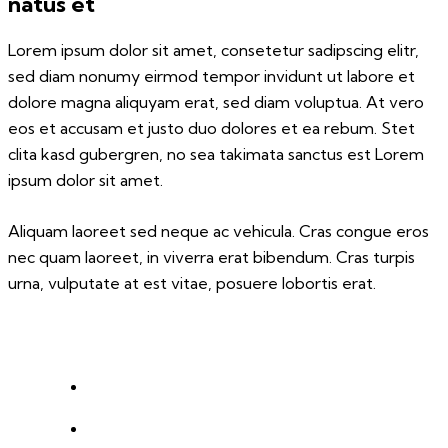
natus et
Lorem ipsum dolor sit amet, consetetur sadipscing elitr,
sed diam nonumy eirmod tempor invidunt ut labore et
dolore magna aliquyam erat, sed diam voluptua. At vero
eos et accusam et justo duo dolores et ea rebum. Stet
clita kasd gubergren, no sea takimata sanctus est Lorem
ipsum dolor sit amet.
Aliquam laoreet sed neque ac vehicula. Cras congue eros
nec quam laoreet, in viverra erat bibendum. Cras turpis
urna, vulputate at est vitae, posuere lobortis erat.