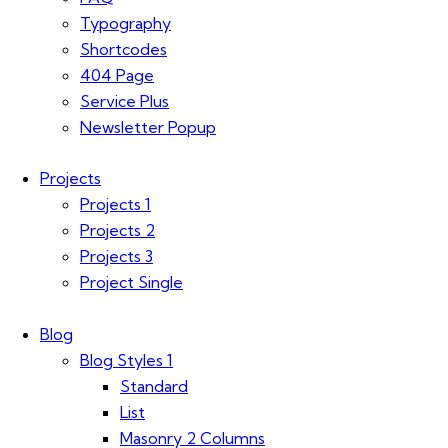
Typography
Shortcodes
404 Page
Service Plus
Newsletter Popup
Projects
Projects 1
Projects 2
Projects 3
Project Single
Blog
Blog Styles 1
Standard
List
Masonry 2 Columns