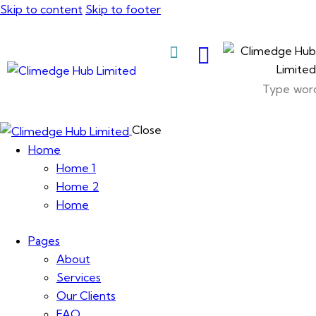
Skip to content
Skip to footer
About Us
Close
Home
Home 1
Home 2
Home
Pages
About
Services
Our Clients
FAQ