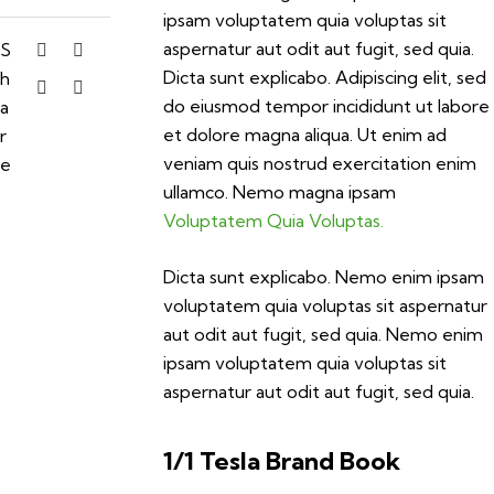
ipsam voluptatem quia voluptas sit
aspernatur aut odit aut fugit, sed quia.
S
Dicta sunt explicabo. Adipiscing elit, sed
h
do eiusmod tempor incididunt ut labore
a
et dolore magna aliqua. Ut enim ad
r
veniam quis nostrud exercitation enim
e
ullamco. Nemo magna ipsam
Voluptatem Quia Voluptas.
Dicta sunt explicabo. Nemo enim ipsam
voluptatem quia voluptas sit aspernatur
aut odit aut fugit, sed quia. Nemo enim
ipsam voluptatem quia voluptas sit
aspernatur aut odit aut fugit, sed quia.
1/1 Tesla Brand Book