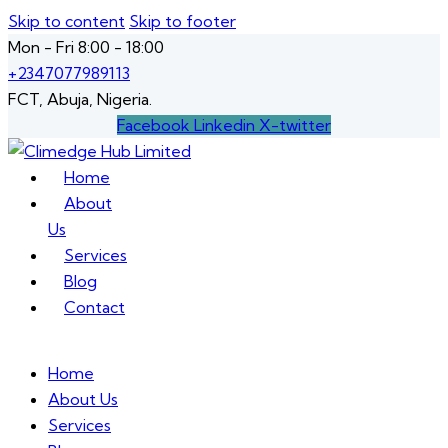
Skip to content
Skip to footer
Mon - Fri 8:00 - 18:00
+2347077989113
FCT, Abuja, Nigeria.
Facebook
Linkedin
X-twitter
Home
About
Us
Services
Blog
Contact
Home
About Us
Services