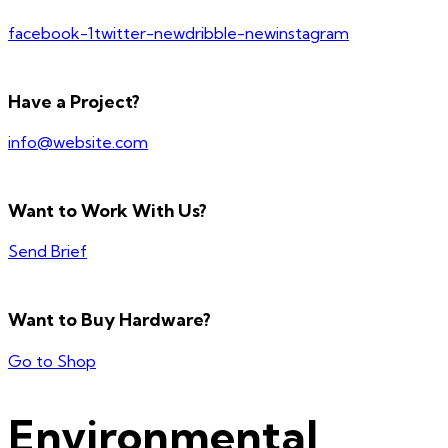
facebook-1
twitter-new
dribble-new
instagram
Have a Project?
info@website.com
Want to Work With Us?
Send Brief
Want to Buy Hardware?
Go to Shop
Environmental