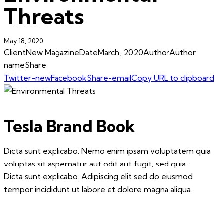
Threats
May 18, 2020
Client
New Magazine
Date
March, 2020
Author
Author
name
Share
Twitter-new
Facebook
Share-email
Copy URL to clipboard
Tesla Brand Book
Dicta sunt explicabo. Nemo enim ipsam voluptatem quia
voluptas sit aspernatur aut odit aut fugit, sed quia.
Dicta sunt explicabo. Adipiscing elit sed do eiusmod
tempor incididunt ut labore et dolore magna aliqua.