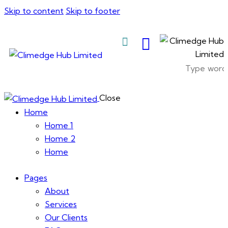
Skip to content
Skip to footer
About Us
Close
Home
Home 1
Home 2
Home
Pages
About
Services
Our Clients