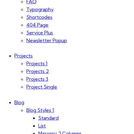
FAQ
Typography
Shortcodes
404 Page
Service Plus
Newsletter Popup
Projects
Projects 1
Projects 2
Projects 3
Project Single
Blog
Blog Styles 1
Standard
List
Masonry 2 Columns