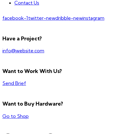
Contact Us
facebook-1
twitter-new
dribble-new
instagram
Have a Project?
info@website.com
Want to Work With Us?
Send Brief
Want to Buy Hardware?
Go to Shop