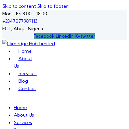
Skip to content
Skip to footer
Mon - Fri 8:00 - 18:00
+2347077989113
FCT, Abuja, Nigeria.
Facebook
Linkedin
X-twitter
Home
About
Us
Services
Blog
Contact
Home
About Us
Services