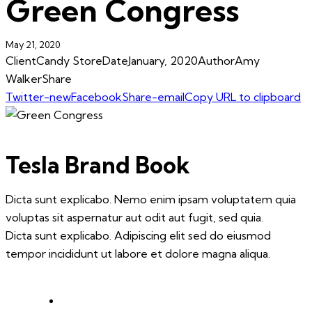
Green Congress
May 21, 2020
Client
Candy Store
Date
January, 2020
Author
Amy
Walker
Share
Twitter-new
Facebook
Share-email
Copy URL to clipboard
Tesla Brand Book
Dicta sunt explicabo. Nemo enim ipsam voluptatem quia
voluptas sit aspernatur aut odit aut fugit, sed quia.
Dicta sunt explicabo. Adipiscing elit sed do eiusmod
tempor incididunt ut labore et dolore magna aliqua.