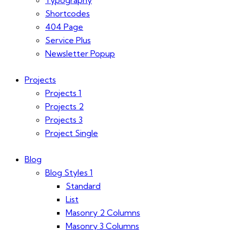
Typography
Shortcodes
404 Page
Service Plus
Newsletter Popup
Projects
Projects 1
Projects 2
Projects 3
Project Single
Blog
Blog Styles 1
Standard
List
Masonry 2 Columns
Masonry 3 Columns