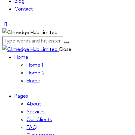
Blog
Contact
Close
Home
Home 1
Home 2
Home
Pages
About
Services
Our Clients
FAQ